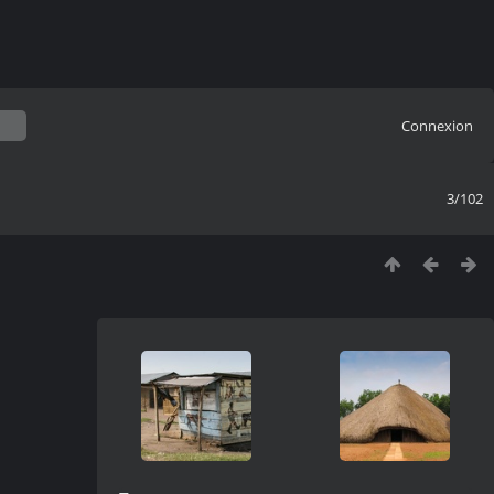
Connexion
3/102