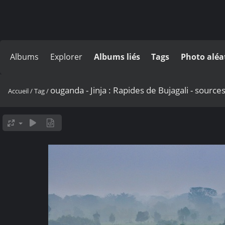
Albums
Explorer
Albums liés
Tags
Photo aléa
ouganda - Jinja : Rapides de Bujagali - sources
Accueil
/
Tag
/