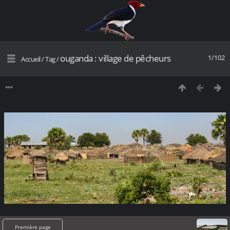
ouganda : village de pêcheurs
1/102
Accueil
/
Tag
/
Première page