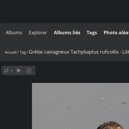
Albums
Explorer
Albums liés
Tags
Photo aléa
Grèbe castagneux Tachybaptus ruficollis - Lit
Accueil
/
Tag
/