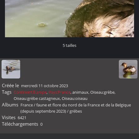
5 tailles
Créée le
mercredi 11 octobre 2023
Tags
Continent:Europe
,
Pays:France
,
animaux
,
Oiseau:grèbe
,
Oiseau:grèbe castagneux
,
Oiseau:oiseau
Albums
France
/
faune et flore du nord de la France et de la Belgique
(depuis septembre 2023)
/
grèbes
Visites
6421
Téléchargements
0