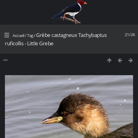
Grèbe castagneux Tachybaptus
21/26
Accueil
/
Tag
/
ruficollis - Little Grebe