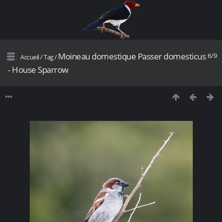
Moineau domestique Passer domesticus
6/9
Accueil
/
Tag
/
- House Sparrow