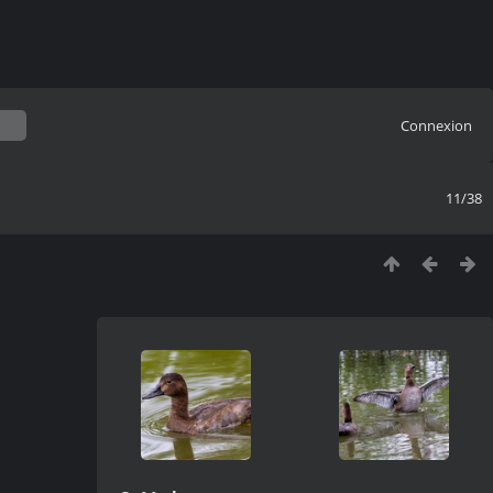
Connexion
11/38