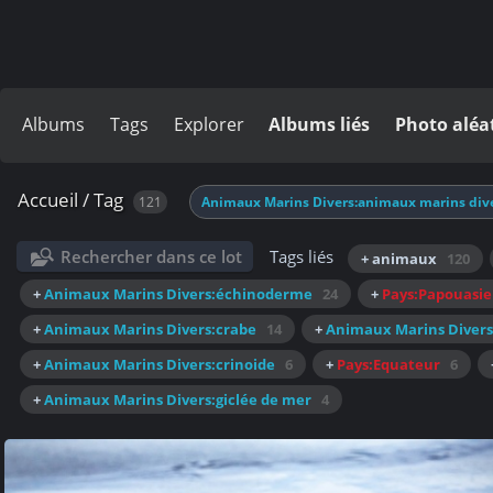
Albums
Tags
Explorer
Albums liés
Photo aléa
Accueil
/
Tag
121
Animaux Marins Divers:animaux marins div
Rechercher dans ce lot
Tags liés
+ animaux
120
+
Animaux Marins Divers:échinoderme
24
+
Pays:Papouasie
+
Animaux Marins Divers:crabe
14
+
Animaux Marins Divers
+
Animaux Marins Divers:crinoide
6
+
Pays:Equateur
6
+
Animaux Marins Divers:giclée de mer
4