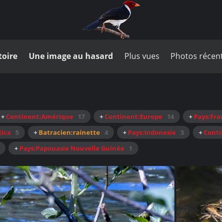
toire
Une image au hasard
Plus vues
Photos récen
+
Continent:Amérique
17
+
Continent:Europe
14
+
Pays:Fr
Rica
5
+
Batracien:rainette
4
+
Pays:Indonesie
3
+
Conti
+
Pays:Papouasie Nouvelle Guinée
1