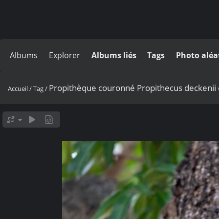
Albums
Explorer
Albums liés
Tags
Photo aléa
Propithèque couronné Propithecus deckenii
Accueil
/
Tag
/