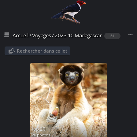
Accueil
/
Voyages
/
2023-10 Madagascar
61
Rechercher dans ce lot
top 20
20 photos