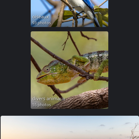
oiseaux
93 photos
divers animaux
55 photos