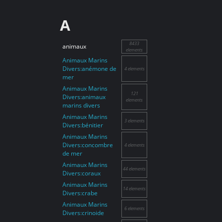
A
8433
animaux
elements
Animaux Marins
Divers:anémone de
4 elements
mer
Animaux Marins
121
Divers:animaux
elements
marins divers
Animaux Marins
3 elements
Divers:bénitier
Animaux Marins
Divers:concombre
4 elements
de mer
Animaux Marins
44 elements
Divers:coraux
Animaux Marins
14 elements
Divers:crabe
Animaux Marins
6 elements
Divers:crinoide