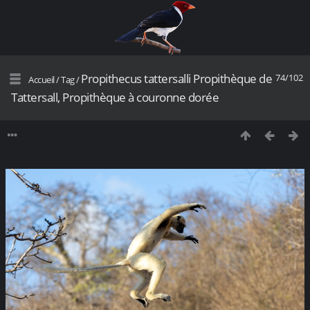
Propithecus tattersalli Propithèque de
74/102
Accueil
/
Tag
/
Tattersall, Propithèque à couronne dorée