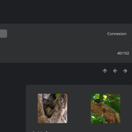
Connexion
40/102