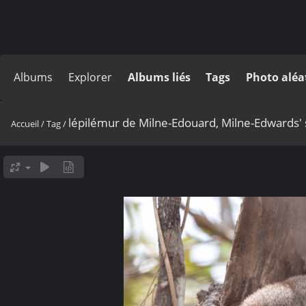
Albums
Explorer
Albums liés
Tags
Photo aléa
lépilémur de Milne-Edouard, Milne-Edwards' 
Accueil
/
Tag
/