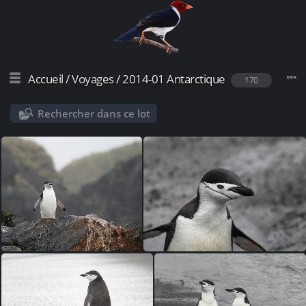
Accueil
/
Voyages
/
2014-01 Antarctique
170
Rechercher dans ce lot